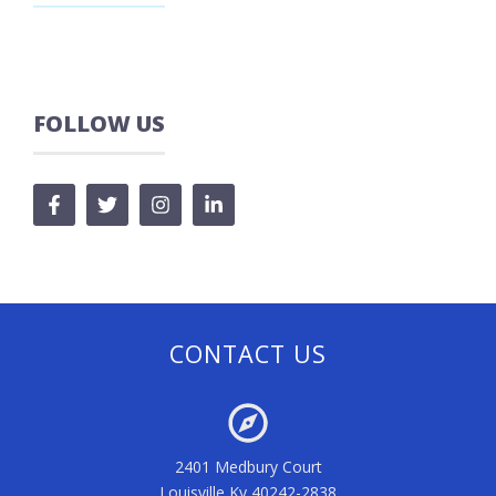
FOLLOW US
CONTACT US
2401 Medbury Court
Louisville Ky 40242-2838