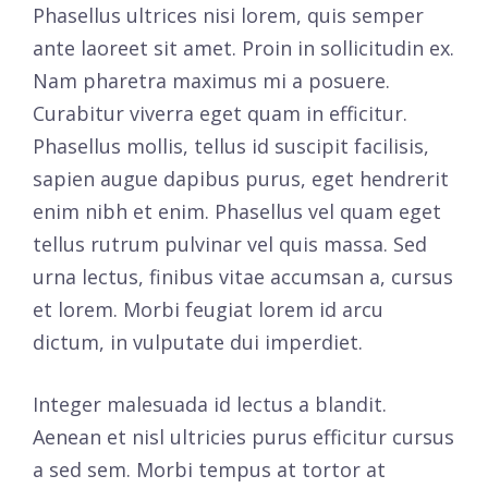
Phasellus ultrices nisi lorem, quis semper
ante laoreet sit amet. Proin in sollicitudin ex.
Nam pharetra maximus mi a posuere.
Curabitur viverra eget quam in efficitur.
Phasellus mollis, tellus id suscipit facilisis,
sapien augue dapibus purus, eget hendrerit
enim nibh et enim. Phasellus vel quam eget
tellus rutrum pulvinar vel quis massa. Sed
urna lectus, finibus vitae accumsan a, cursus
et lorem. Morbi feugiat lorem id arcu
dictum, in vulputate dui imperdiet.
Integer malesuada id lectus a blandit.
Aenean et nisl ultricies purus efficitur cursus
a sed sem. Morbi tempus at tortor at