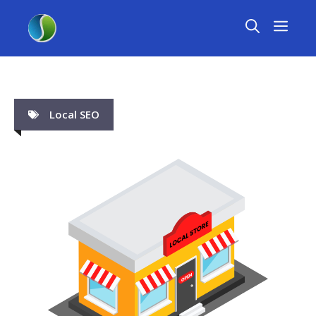
Skip
MEN
to
content
Local SEO