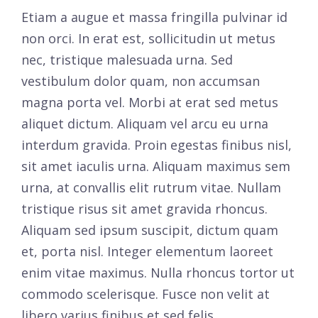
Etiam a augue et massa fringilla pulvinar id
non orci. In erat est, sollicitudin ut metus
nec, tristique malesuada urna. Sed
vestibulum dolor quam, non accumsan
magna porta vel. Morbi at erat sed metus
aliquet dictum. Aliquam vel arcu eu urna
interdum gravida. Proin egestas finibus nisl,
sit amet iaculis urna. Aliquam maximus sem
urna, at convallis elit rutrum vitae. Nullam
tristique risus sit amet gravida rhoncus.
Aliquam sed ipsum suscipit, dictum quam
et, porta nisl. Integer elementum laoreet
enim vitae maximus. Nulla rhoncus tortor ut
commodo scelerisque. Fusce non velit at
libero varius finibus et sed felis.