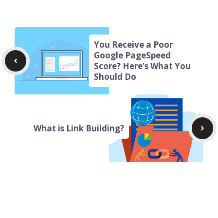
You Receive a Poor
Google PageSpeed
Score? Here’s What You
Should Do
What is Link Building?