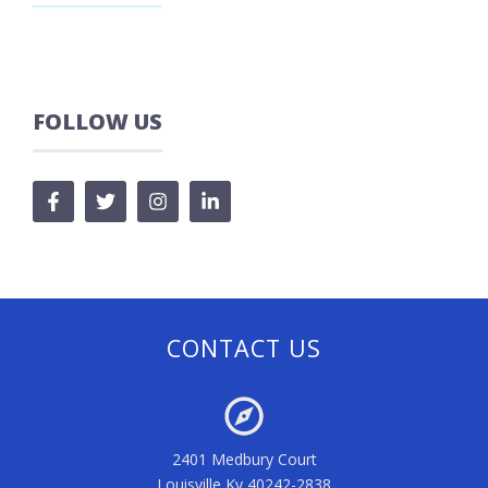
FOLLOW US
CONTACT US
2401 Medbury Court
Louisville Ky 40242-2838