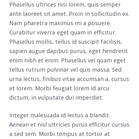
Phasellus ultrices nisi lorem, quis semper
ante laoreet sit amet. Proin in sollicitudin ex.
Nam pharetra maximus mi a posuere.
Curabitur viverra eget quam in efficitur.
Phasellus mollis, tellus id suscipit facilisis,
sapien augue dapibus purus, eget hendrerit
enim nibh et enim. Phasellus vel quam eget
tellus rutrum pulvinar vel quis massa. Sed
urna lectus, finibus vitae accumsan a, cursus
et lorem. Morbi feugiat lorem id arcu
dictum, in vulputate dui imperdiet.
Integer malesuada id lectus a blandit.
Aenean et nisl ultricies purus efficitur cursus
a sed sem. Morbi tempus at tortor at