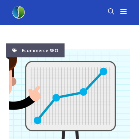
Skip
MEN
to
content
Ecommerce SEO