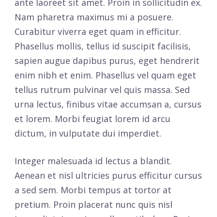
ante laoreet sit amet. Proin in sollicitudin ex.
Nam pharetra maximus mi a posuere.
Curabitur viverra eget quam in efficitur.
Phasellus mollis, tellus id suscipit facilisis,
sapien augue dapibus purus, eget hendrerit
enim nibh et enim. Phasellus vel quam eget
tellus rutrum pulvinar vel quis massa. Sed
urna lectus, finibus vitae accumsan a, cursus
et lorem. Morbi feugiat lorem id arcu
dictum, in vulputate dui imperdiet.
Integer malesuada id lectus a blandit.
Aenean et nisl ultricies purus efficitur cursus
a sed sem. Morbi tempus at tortor at
pretium. Proin placerat nunc quis nisl