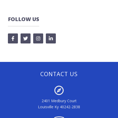
FOLLOW US
CONTACT US
2401 Medbury Court
Louisville Ky 40242-2838