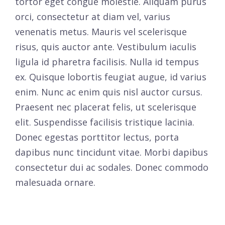
tortor eget congue molestie. Aliquam purus
orci, consectetur at diam vel, varius
venenatis metus. Mauris vel scelerisque
risus, quis auctor ante. Vestibulum iaculis
ligula id pharetra facilisis. Nulla id tempus
ex. Quisque lobortis feugiat augue, id varius
enim. Nunc ac enim quis nisl auctor cursus.
Praesent nec placerat felis, ut scelerisque
elit. Suspendisse facilisis tristique lacinia.
Donec egestas porttitor lectus, porta
dapibus nunc tincidunt vitae. Morbi dapibus
consectetur dui ac sodales. Donec commodo
malesuada ornare.