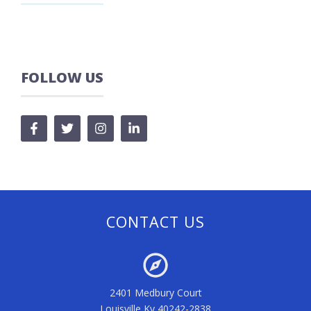
FOLLOW US
CONTACT US
2401 Medbury Court
Louisville Ky 40242-2838