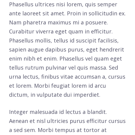
Phasellus ultrices nisi lorem, quis semper
ante laoreet sit amet. Proin in sollicitudin ex.
Nam pharetra maximus mi a posuere.
Curabitur viverra eget quam in efficitur.
Phasellus mollis, tellus id suscipit facilisis,
sapien augue dapibus purus, eget hendrerit
enim nibh et enim. Phasellus vel quam eget
tellus rutrum pulvinar vel quis massa. Sed
urna lectus, finibus vitae accumsan a, cursus
et lorem. Morbi feugiat lorem id arcu
dictum, in vulputate dui imperdiet.
Integer malesuada id lectus a blandit.
Aenean et nisl ultricies purus efficitur cursus
a sed sem. Morbi tempus at tortor at